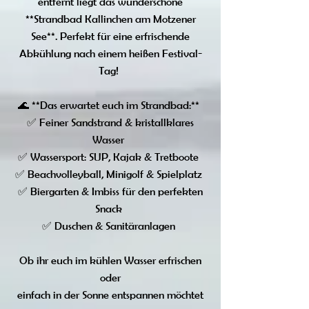
entfernt liegt das wunderschöne
**Strandbad Kallinchen am Motzener
See**. Perfekt für eine erfrischende
Abkühlung nach einem heißen Festival-
Tag!
🌊 **Das erwartet euch im Strandbad:**
✅ Feiner Sandstrand & kristallklares
Wasser
✅ Wassersport: SUP, Kajak & Tretboote
✅ Beachvolleyball, Minigolf & Spielplatz
✅ Biergarten & Imbiss für den perfekten
Snack
✅ Duschen & Sanitäranlagen
Ob ihr euch im kühlen Wasser erfrischen
oder
einfach in der Sonne entspannen möchtet