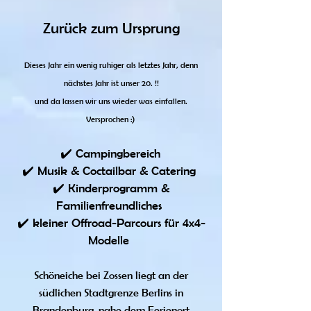
Zurück zum Ursprung
Dieses Jahr ein wenig ruhiger als letztes Jahr, denn
nächstes Jahr ist unser 20. !!
und da lassen wir uns wieder was einfallen.
Versprochen :)
✔️ Campingbereich
✔️ Musik & Coctailbar & Catering
✔️ Kinderprogramm &
Familienfreundliches
✔️ kleiner Offroad-Parcours für 4x4-
Modelle
Schöneiche bei Zossen liegt an der
südlichen Stadtgrenze Berlins in
Brandenburg, nahe dem Ferienort